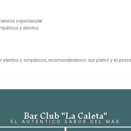
amareros espectacular
mpáticos y atentos.
er atentos y simpáticos, recomendándonos sus platos y el pesca
Bar Club "La Caleta"
EL AUTÉNTICO SABOR DEL MAR