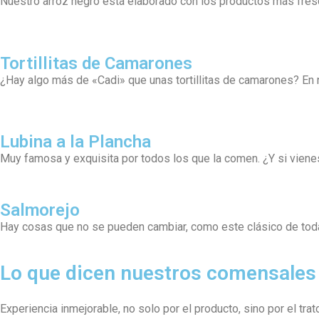
Nuestro arroz negro está elaborado con los productos más fresc
Tortillitas de Camarones
¿Hay algo más de «Cadi» que unas tortillitas de camarones? En 
Lubina a la Plancha
Muy famosa y exquisita por todos los que la comen. ¿Y si viene
Salmorejo
Hay cosas que no se pueden cambiar, como este clásico de toda
Lo que dicen nuestros comensales
Experiencia inmejorable, no solo por el producto, sino por el trat