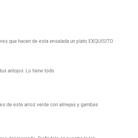
bores que hacen de esta ensalada un plato EXQUISITO
tus antojos. Lo tiene todo
i es de este arroz verde con almejas y gambas