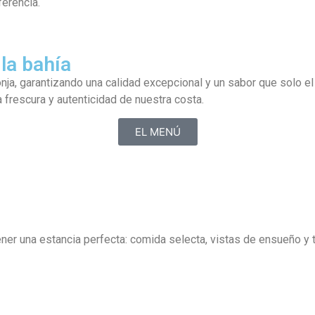
erencia.
la bahía
a, garantizando una calidad excepcional y un sabor que solo el
a frescura y autenticidad de nuestra costa.
EL MENÚ
ner una estancia perfecta: comida selecta, vistas de ensueño y t