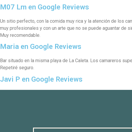
M07 Lm en Google Reviews
Un sitio perfecto, con la comida muy rica y la atención de los c
muy profesionales y con un arte que no se puede aguantar de si
Muy recomendable.
Maria en Google Reviews
Bar situado en la misma playa de La Caleta. Los camareros sup
Repetiré seguro.
Javi P en Google Reviews