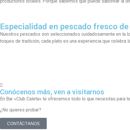
productores locales. Porque sabemos que puede saborear la dif
Especialidad en pescado fresco de 
​Nuestros pescados son seleccionados cuidadosamente en la lonj
toques de tradición, cada plato es una experiencia que celebra l
Conócenos más, ven a visitarnos
En Bar «Club Caleta» te ofrecemos todo lo que necesitas para te
¿No quieres probar?
CONTÁCTANOS